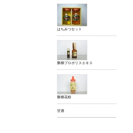
はちみつセット
磐梯プロポリスエキス
磐梯花粉
甘酒