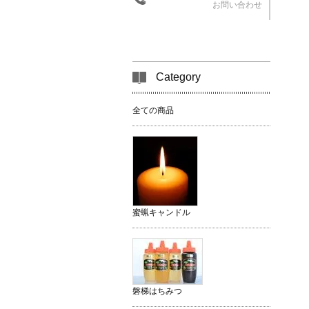
お問い合わせ
Category
全ての商品
蜜蝋キャンドル
磐梯はちみつ