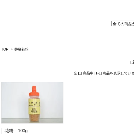
TOP
>
磐梯花粉
[
全 [1] 商品中 [1-1] 商品を表示してい
花粉 100g