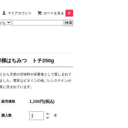
マイアカウント
カートを見る
0
磐梯はちみつ トチ250g
くから天然の甘味料や栄養食として親しまれて
ました。豊富なビタミンの他、L-システインが
富に含まれています。
1,100円(税込)
販売価格
購入数
本