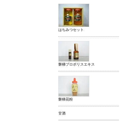
はちみつセット
磐梯プロポリスエキス
磐梯花粉
甘酒