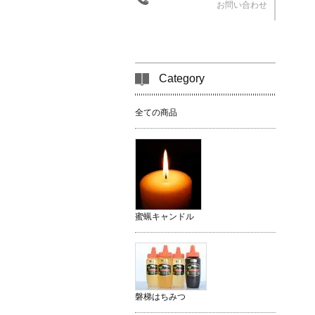
お問い合わせ
Category
全ての商品
蜜蝋キャンドル
磐梯はちみつ